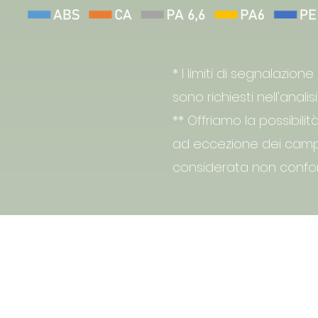
* I limiti di segnalazio
sono richiesti nell'anal
** Offriamo la possibilit
ad eccezione dei campio
considerata non confo
Controllo negativo 