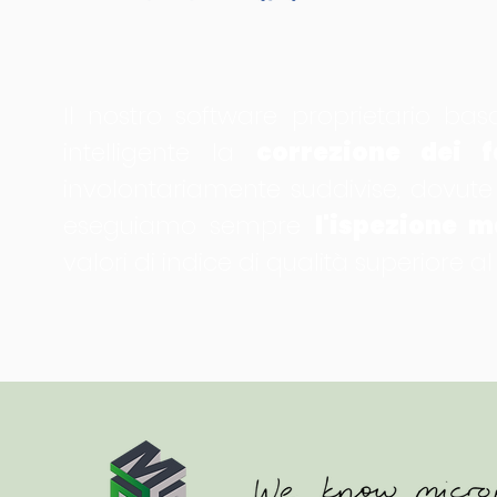
Il nostro software proprietario basa
intelligente la
correzione dei fa
involontariamente suddivise, dovute ai
eseguiamo sempre
l'ispezione 
valori di indice di qualità superiore al