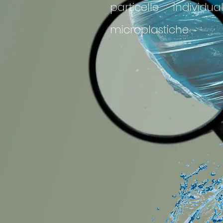
particelle individ
microplastiche