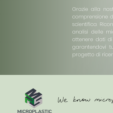
Grazie alla no
comprensione de
scientifica. Ric
analisi delle m
ottenere dati di
garantendovi tut
progetto di rice