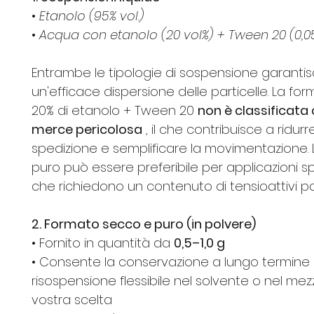
•
Etanolo (95% vol.)
•
Acqua con etanolo (20 vol%) + Tween 20 (0,0
Entrambe le tipologie di sospensione garanti
un'efficace dispersione delle particelle. La for
20% di etanolo + Tween 20
non è classificat
merce pericolosa
, il che contribuisce a ridurre
spedizione e semplificare la movimentazione. 
puro può essere preferibile per applicazioni s
che richiedono un contenuto di tensioattivi par
2. Formato secco e puro (in polvere)
• Fornito in quantità da
0,5–1,0 g
• Consente la conservazione a lungo termine 
risospensione flessibile nel solvente o nel mez
vostra scelta