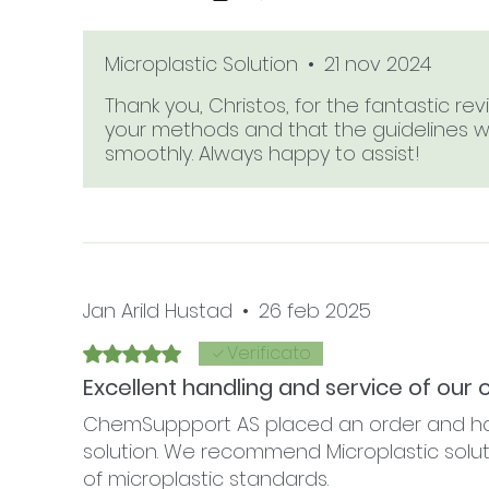
spectra.
Microplastic Solution
•
21 nov 2024
Thank you, Christos, for the fantastic re
your methods and that the guidelines wer
smoothly. Always happy to assist!
Jan Arild Hustad
•
26 feb 2025
Verificato
Valutazione 5 stelle su 5.
Excellent handling and service of our 
ChemSuppport AS placed an order and had
solution. We recommend Microplastic solut
of microplastic standards.