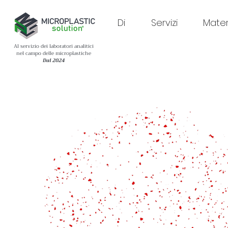
Di
Servizi
Materi
Al servizio dei laboratori analitici
nel campo delle microplastiche
Dal 2024