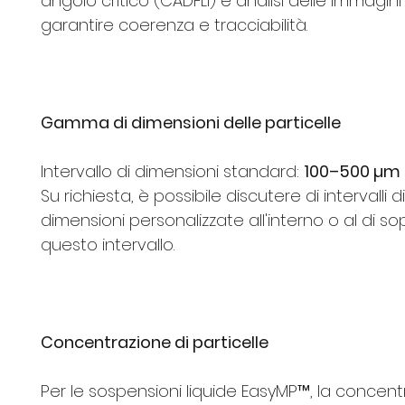
angolo critico (CADFLI) e analisi delle immagini
garantire coerenza e tracciabilità.
Gamma di dimensioni delle particelle
Intervallo di dimensioni standard:
100–500 µm
Su richiesta, è possibile discutere di intervalli di
dimensioni personalizzate all'interno o al di so
questo intervallo.
Concentrazione di particelle
Per le sospensioni liquide EasyMP™, la concen