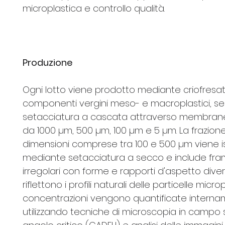
microplastica e controllo qualità.
Produzione
Ogni lotto viene prodotto mediante criofresat
componenti vergini meso- e macroplastici, se
setacciatura a cascata attraverso membrane f
da 1000 µm, 500 µm, 100 µm e 5 µm. La frazione
dimensioni comprese tra 100 e 500 µm viene i
mediante setacciatura a secco e include fr
irregolari con forme e rapporti d'aspetto diver
riflettono i profili naturali delle particelle micro
concentrazioni vengono quantificate intern
utilizzando tecniche di microscopia in campo