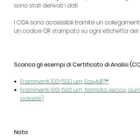
sono stati derivati i dati
I COA sono accessibili tramite un collegamen
un codice QR stampato su ogni etichetta del
Scarica gli esempi di Certificato di Analisi (CO
Frammenti 100-500 µm, EasyMP™
Frammenti 100-500 µm, formato secco, puro
polvere)
Nota