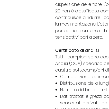
dispersione delle fibre. 
20 non è classificata com
contribuisce a ridurre i c
la movimentazione. L'etan
per applicazioni che ric
tensioattivi pari a zero.
Certificato di analisi
Tutti i campioni sono ac
Analisi (COA) specifico p
quattro sottocampioni di c
Composizione polimer
Distribuzione della lung
Numero di fibre per mL
Dati trattati e grezzi,
sono stati derivati i dat