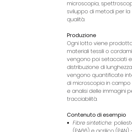
microscopia, spettroscopi
sviluppo di metodi per la
qualità.
Produzione
Ogni lotto viene prodotto
materiali tessili o cordam
vengono poi setacciati e 
distribuzione di lunghezza
vengono quantificate int
di microscopia in campo 
e analisi delle immagini 
tracciabilità.
Contenuto di esempio
Fibre sintetiche:
poliest
(PA66) e acrilico (PAN) 