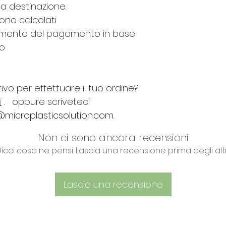
a destinazione.
gono calcolati
mento del pagamento in base
to
ivo per effettuare il tuo ordine?
i
.
oppure scriveteci
microplasticsolution.com.
Non ci sono ancora recensioni
icci cosa ne pensi. Lascia una recensione prima degli altr
Lascia una recensione