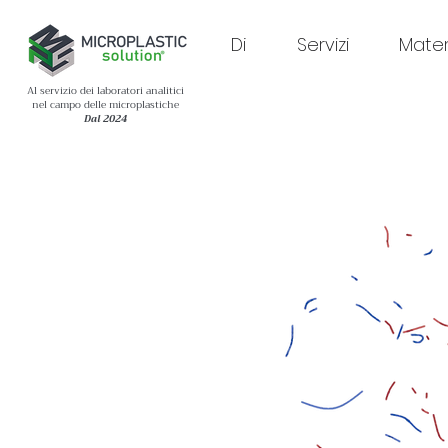
Di
Servizi
Materi
Al servizio dei laboratori analitici
nel campo delle microplastiche
Dal 2024