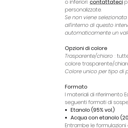
o inferiori:
contattateci
p
personalizzate.
Se non viene selezionat
all'interno di questo inter
automaticamente un val
Opzioni di colore
Trasparente/chiaro
: tutt
colore trasparente/chiar
Colore unico per tipo di 
Formato
I materiali di riferimento
seguenti formati di sosp
Etanolo (95% vol.)
Acqua con etanolo (20 
Entrambe le formulazioni