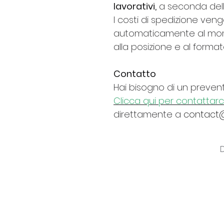
lavorativi,
a seconda dell
I costi di spedizione ven
automaticamente al mo
alla posizione e al forma
Contatto
Hai bisogno di un prevent
Clicca qui per contattarc
direttamente a
contact@
D