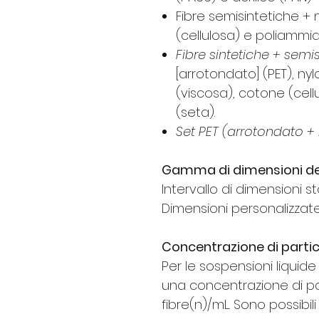
Fibre semisintetiche + 
(cellulosa) e poliammi
Fibre sintetiche + semis
[arrotondato] (PET), nyl
(viscosa), cotone (cel
(seta).
Set PET (arrotondato + 
Gamma di dimensioni del
Intervallo di dimensioni 
Dimensioni personalizzate 
Concentrazione di partic
Per le sospensioni liquide
una concentrazione di pa
fibre(n)/mL. Sono possibil