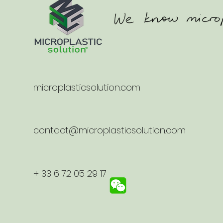
microplasticsolution.com
contact@microplasticsolution.com
+ 33 6 72 05 29 17