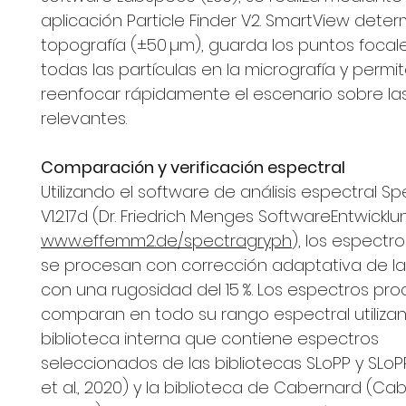
aplicación Particle Finder V2. SmartView deter
topografía (±50 µm), guarda los puntos focal
todas las partículas en la micrografía y permi
reenfocar rápidamente el escenario sobre las
relevantes.
Comparación y verificación espectral
Utilizando el software de análisis espectral S
V1.2.17d (Dr. Friedrich Menges SoftwareEntwicklu
www.effemm2.de/spectragryph
), los espectr
se procesan con corrección adaptativa de la
con una rugosidad del 15 %. Los espectros pr
comparan en todo su rango espectral utiliza
biblioteca interna que contiene espectros
seleccionados de las bibliotecas SLoPP y SLo
et al., 2020) y la biblioteca de Cabernard (Ca