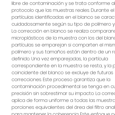
libre de contaminación y se trata conforme a
protocolo que las muestras reales. Durante el a
partículas identificadas en el blanco se carac
cuidadosamente según su tipo de polímero y
La corrección en blanco se realiza comparan
microplásticos de la muestra con los del blanc
partículas se emparejan si comparten el mis
polímero y sus tamaños están dentro de un 
definido. Una vez emparejadas, la partícula
correspondiente en la muestra se resta, y la p
coincidente del blanco se excluye de futuras
correcciones. Este proceso garantiza que la
contaminación procedimental se tenga en c
precisión sin sobrestimar su impacto. La corre
aplica de forma uniforme a todas las muestra
porciones equivalentes del área del filtro ana
para mantener la coherencia. Este enfoque p