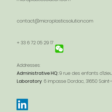
contact@microplasticsolution.com
+ 33 6 72 05 29 17
Addresses:
Administrative HQ:
9 rue des enfants d'Izie
Laboratory
: 6 impasse Dordac, 31650 Saint