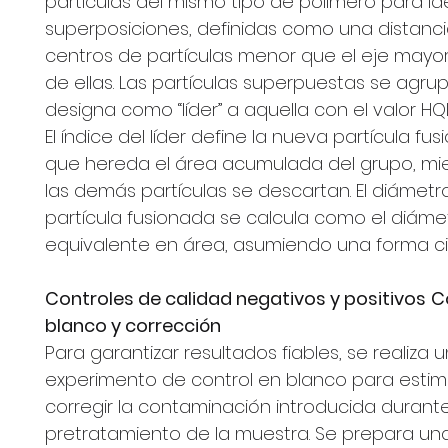
partículas del mismo tipo de polímero para ide
superposiciones, definidas como una distanci
centros de partículas menor que el eje mayo
de ellas. Las partículas superpuestas se agru
designa como “líder” a aquella con el valor HQI
El índice del líder define la nueva partícula fu
que hereda el área acumulada del grupo, mi
las demás partículas se descartan. El diámetr
partícula fusionada se calcula como el diáme
equivalente en área, asumiendo una forma cir
Controles de calidad negativos y positivos
C
blanco y corrección
Para garantizar resultados fiables, se realiza u
experimento de control en blanco para estim
corregir la contaminación introducida durante
pretratamiento de la muestra. Se prepara una