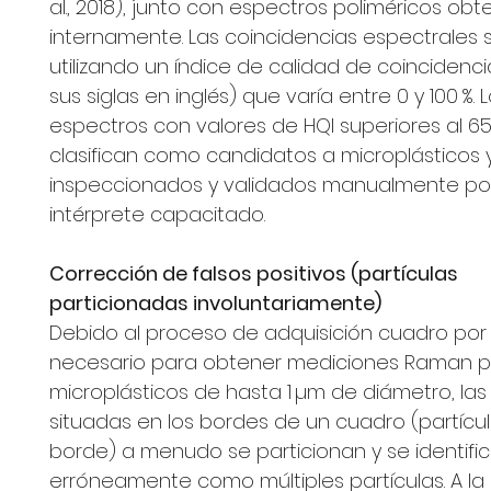
al., 2018), junto con espectros poliméricos obt
internamente. Las coincidencias espectrales 
utilizando un índice de calidad de coincidenci
sus siglas en inglés) que varía entre 0 y 100 %. 
espectros con valores de HQI superiores al 65
clasifican como candidatos a microplásticos 
inspeccionados y validados manualmente po
intérprete capacitado.
Corrección de falsos positivos (partículas
particionadas involuntariamente)
Debido al proceso de adquisición cuadro por
necesario para obtener mediciones Raman p
microplásticos de hasta 1 µm de diámetro, las 
situadas en los bordes de un cuadro (partícu
borde) a menudo se particionan y se identifi
erróneamente como múltiples partículas. A la 