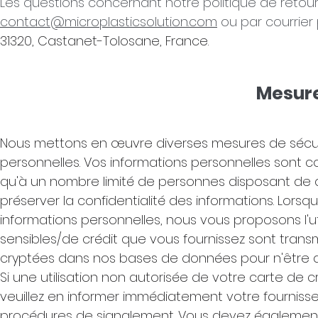
Les questions concernant notre politique de retou
contact@microplasticsolution.com
ou par courrier 
31320, Castanet-Tolosane, France.
Mesure
Nous mettons en œuvre diverses mesures de sécurit
personnelles. Vos informations personnelles sont 
qu'à un nombre limité de personnes disposant de 
préserver la confidentialité des informations. L
informations personnelles, nous vous proposons l'uti
sensibles/de crédit que vous fournissez sont transm
cryptées dans nos bases de données pour n'être 
Si une utilisation non autorisée de votre carte de c
veuillez en informer immédiatement votre fourniss
procédures de signalement. Vous devez également