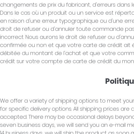
changements de prix du fabricant, d'erreurs dans l
Dans le cas où un produit ou un service est réperto
en raison d'une erreur typographique ou d'une erreu
droit de refuser ou d'annuler toute commande pass
incorrect. Nous aurons le droit de refuser ou d'a
confirmée ou non et que votre carte de crédit ait é
débitée du montant de l'achat et que votre com
crédit sur votre compte de carte de crédit du mont
Politiq
We offer a variety of shipping options to meet you
for specific delivery options. All shipping prices ar
accepted.
There may be occasional delays beyond 
seven business days, we will send you an e-mail mess
14 business days, we will ship the product as soon as