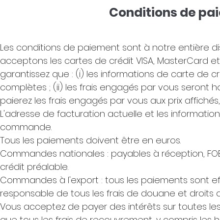
Conditions de pa
Les conditions de paiement sont à notre entière d
acceptons les cartes de crédit VISA, MasterCard et
garantissez que : (i) les informations de carte de c
complètes ; (ii) les frais engagés par vous seront ho
paierez les frais engagés par vous aux prix affichés
L'adresse de facturation actuelle et les informati
commande.
Tous les paiements doivent être en euros.
Commandes nationales : payables à réception, FOB
crédit préalable.
Commandes à l'export : tous les paiements sont eff
responsable de tous les frais de douane et droits
Vous acceptez de payer des intérêts sur toutes les 
que tous les frais de recouvrement, y compris les h