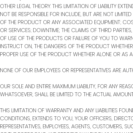
OTHER LEGAL THEORY. THIS LIMITATION OF LIABILITY 
NOT BE RESPONSIBLE FOR INCLUDE, BUT ARE NOT LIMITED
OF THE PRODUCT OR ANY ASSOCIATED EQUIPMENT; COST 
OR SERVICES; DOWNTIME; THE CLAIMS OF THIRD PARTIE
OF USE OF THE PRODUCTS OR FAILURE OF YOU TO WAR
INSTRUCT ON, THE DANGERS OF THE PRODUCT WHETHER
PROPER USE OF THE PRODUCT WHETHER ALONE OR AS A 
NONE OF OUR EMPLOYEES OR REPRESENTATIVES ARE AUTHO
OUR SOLE AND ENTIRE MAXIMUM LIABILITY, FOR ANY RE
WHATSOEVER, SHALL BE LIMITED TO THE ACTUAL AMOUNT
THIS LIMITATION OF WARRANTY AND ANY LIABILITIES FO
CONDITIONS, EXTENDS TO YOU, YOUR OFFICERS, DIRECT
REPRESENTATIVES, EMPLOYEES, AGENTS, CUSTOMERS, SUC