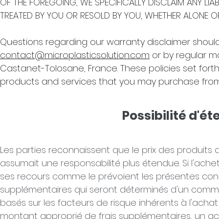
OF THE FOREGOING, WE SPECIFICALLY DISCLAIM ANY LIA
TREATED BY YOU OR RESOLD BY YOU, WHETHER ALONE O
Questions regarding our warranty disclaimer should
contact@microplasticsolution.com
or by regular mai
Castanet-Tolosane, France. These policies set forth
products and services that you may purchase from
Possibilité d'ét
Les parties reconnaissent que le prix des produits
assumait une responsabilité plus étendue. Si l'ach
ses recours comme le prévoient les présentes cond
supplémentaires qui seront déterminés d'un commun
basés sur les facteurs de risque inhérents à l'achat e
montant approprié de frais supplémentaires, un acc