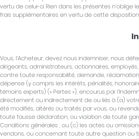
vertu de celui-ci. Rien dans les présentes n'oblige
frais supplémentaires en vertu de cette disposition
I
Vous, l'Acheteur, devez nous indemniser, nous défe
dirigeants, administrateurs, actionnaires, employés
contre toute responsabilité, demande, réclamatio
dépense (y compris les intérêts, pénalités, honora
témoins experts) (« Pertes »), encourus par l'Inde
directement ou indirectement de ou liés à (a) votre
été modifiés, altérés ou traités par vous, ou revendu
toute fausse déclaration, ou violation de toute ga
Conditions générales ; ou (c) les actes ou omissio
vendons, ou concernant toute autre question ou tr