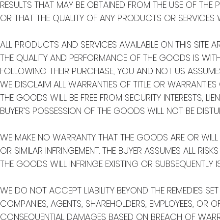
RESULTS THAT MAY BE OBTAINED FROM THE USE OF THE P
OR THAT THE QUALITY OF ANY PRODUCTS OR SERVICES W
ALL PRODUCTS AND SERVICES AVAILABLE ON THIS SITE ARE
THE QUALITY AND PERFORMANCE OF THE GOODS IS WITH
FOLLOWING THEIR PURCHASE, YOU AND NOT US ASSUMES
WE DISCLAIM ALL WARRANTIES OF TITLE OR WARRANTIES
THE GOODS WILL BE FREE FROM SECURITY INTERESTS, L
BUYER’S POSSESSION OF THE GOODS WILL NOT BE DISTU
WE MAKE NO WARRANTY THAT THE GOODS ARE OR WILL B
OR SIMILAR INFRINGEMENT. THE BUYER ASSUMES ALL RISK
THE GOODS WILL INFRINGE EXISTING OR SUBSEQUENTLY 
WE DO NOT ACCEPT LIABILITY BEYOND THE REMEDIES SET 
COMPANIES, AGENTS, SHAREHOLDERS, EMPLOYEES, OR OFFIC
CONSEQUENTIAL DAMAGES BASED ON BREACH OF WARRAN