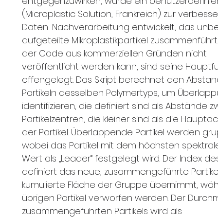
entgegenzuwirken, wurde ein benutzerdefinier
(Microplastic Solution, Frankreich) zur verbess
Daten-Nachverarbeitung entwickelt, das unbe
aufgeteilte Mikroplastikpartikel zusammenführ
der Code aus kommerziellen Gründen nicht
veröffentlicht werden kann, sind seine Hauptf
offengelegt. Das Skript berechnet den Absta
Partikeln desselben Polymertyps, um Überlap
identifizieren, die definiert sind als Abstände 
Partikelzentren, die kleiner sind als die Haupt
der Partikel. Überlappende Partikel werden gru
wobei das Partikel mit dem höchsten spektral
Wert als „Leader“ festgelegt wird. Der Index d
definiert das neue, zusammengeführte Partikel
kumulierte Fläche der Gruppe übernimmt, wä
übrigen Partikel verworfen werden. Der Durc
zusammengeführten Partikels wird als