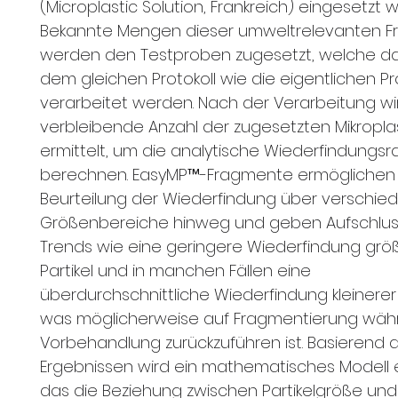
(Microplastic Solution, Frankreich) eingesetzt 
Bekannte Mengen dieser umweltrelevanten 
werden den Testproben zugesetzt, welche d
dem gleichen Protokoll wie die eigentlichen P
verarbeitet werden. Nach der Verarbeitung wi
verbleibende Anzahl der zugesetzten Mikroplast
ermittelt, um die analytische Wiederfindungsr
berechnen. EasyMP™-Fragmente ermöglichen
Beurteilung der Wiederfindung über verschie
Größenbereiche hinweg und geben Aufschlus
Trends wie eine geringere Wiederfindung grö
Partikel und in manchen Fällen eine
überdurchschnittliche Wiederfindung kleinerer P
was möglicherweise auf Fragmentierung wäh
Vorbehandlung zurückzuführen ist. Basierend 
Ergebnissen wird ein mathematisches Modell e
das die Beziehung zwischen Partikelgröße und