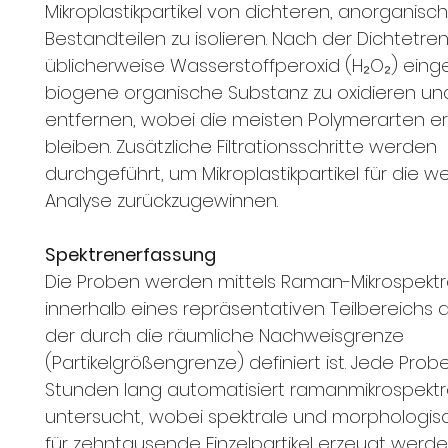
Mikroplastikpartikel von dichteren, anorganisc
Bestandteilen zu isolieren. Nach der Dichtetre
üblicherweise Wasserstoffperoxid (H₂O₂) eing
biogene organische Substanz zu oxidieren un
entfernen, wobei die meisten Polymerarten e
bleiben. Zusätzliche Filtrationsschritte werden
durchgeführt, um Mikroplastikpartikel für die w
Analyse zurückzugewinnen.
Spektrenerfassung
Die Proben werden mittels Raman-Mikrospektr
innerhalb eines repräsentativen Teilbereichs an
der durch die räumliche Nachweisgrenze
(Partikelgrößengrenze) definiert ist. Jede Prob
Stunden lang automatisiert ramanmikrospektr
untersucht, wobei spektrale und morphologi
für zehntausende Einzelpartikel erzeugt werde