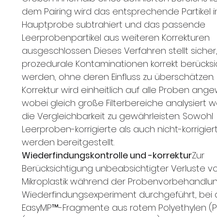
dem Pairing wird das entsprechende Partikel i
Hauptprobe subtrahiert und das passende
Leerprobenpartikel aus weiteren Korrekturen
ausgeschlossen. Dieses Verfahren stellt sicher
prozedurale Kontaminationen korrekt berücksi
werden, ohne deren Einfluss zu überschätzen. 
Korrektur wird einheitlich auf alle Proben ang
wobei gleich große Filterbereiche analysiert 
die Vergleichbarkeit zu gewährleisten. Sowohl
Leerproben-korrigierte als auch nicht-korrigie
werden bereitgestellt.
Wiederfindungskontrolle und -korrektur
Zur
Berücksichtigung unbeabsichtigter Verluste v
Mikroplastik während der Probenvorbehandlun
Wiederfindungsexperiment durchgeführt, bei
EasyMP™-Fragmente aus rotem Polyethylen (P