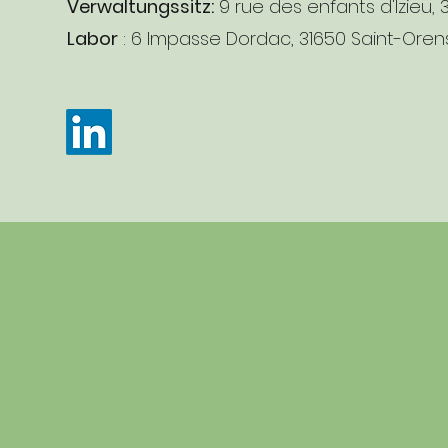
Verwaltungssitz:
9 rue des enfants d'Izieu, 
Labor
: 6 Impasse Dordac, 31650 Saint-Orens