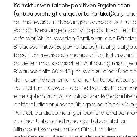
Korrektur von falsch-positiven Ergebnissen
(unbeabsichtigt aufgeteilte Partikel)
Aufgrund
rahmenweisen Erfassungsprozesses, der für p
Raman-Messungen von Mikroplastikpartikeln bi
erforderlich ist, werden Partikel an den Rände
Bildausschnitts (Edge-Particles) häufig aufgete
fälschlicherweise als mehrere Partikel erkannt. 
aktuellen mikroskopischen Auflösung misst jed
Bildausschnitt 60 × 40 µm, was zu einer Übers
kleinerer Fraktionen und einer Unterschätzung
Partikel führt. Obwohl die LS6 Particle Finder
eine Option zum Ausschluss von Randpartikeln 
entfernt dieser Ansatz überproportional viele
Partikel, da diese häufiger den Bildrand schne
zu einer Unterschätzung der tatsächlichen
Mikroplastikkonzentration führt. Um dem