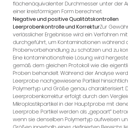
flächenäquivalenter Durchmesser unter der
einer kreisförmigen Form berechnet.
Negative und positive Qualitätskontrollen
Leerprobenkontrolle und Korrektur
Zur Gewähr
verlässlicher Ergebnisse wird ein Verfahren mi
durchgeführt, um Kontaminationen während 
Probenvorbehandlung zu schätzen und zu korri
Eine kontaminationsfreie Lösung wird hergeste
gemäß dem gleichen Protokoll wie die eigentl
Proben behandelt. Während der Analyse werd
Leerprobe nachgewiesene Partikel hinsichtlich
Polymertyp und Größe genau charakterisiert. 
Leerprobenkorrektur erfolgt durch den Verglei
Mikroplastikpartikel in der Hauptprobe mit den
Leerprobe. Partikel werden als „gepaart“ betra
wenn sie denselben Polymertyp aufweisen un
Größen innerhalb eines definierten Bereichs l