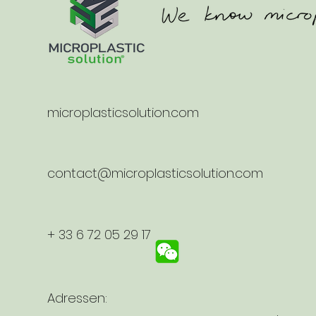
microplasticsolution.com
contact@microplasticsolution.com
+ 33 6 72 05 29 17
Adressen: