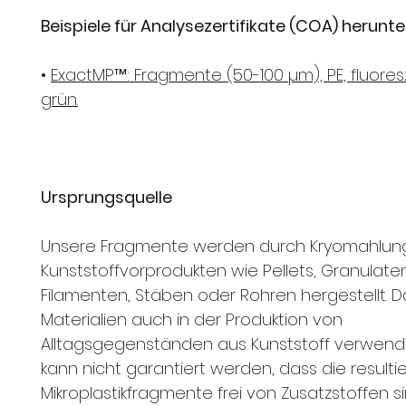
Beispiele für Analysezertifikate (COA) herunte
•
ExactMP™: Fragmente (50-100 µm), PE, fluores
grün.
Ursprungsquelle
Unsere Fragmente werden durch Kryomahlun
Kunststoffvorprodukten wie Pellets, Granulaten
Filamenten, Stäben oder Rohren hergestellt. D
Materialien auch in der Produktion von
Alltagsgegenständen aus Kunststoff verwend
kann nicht garantiert werden, dass die result
Mikroplastikfragmente frei von Zusatzstoffen s