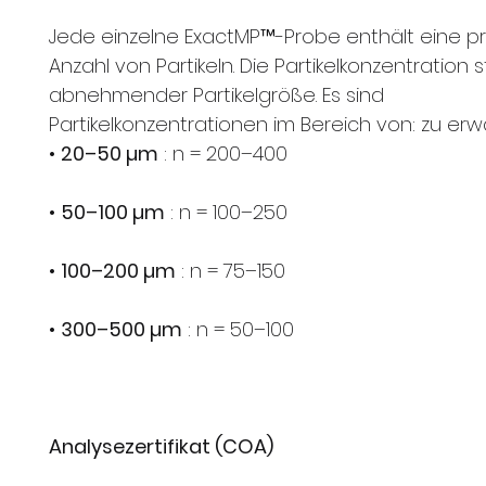
Jede einzelne ExactMP™-Probe enthält eine pr
Anzahl von Partikeln. Die Partikelkonzentration s
abnehmender Partikelgröße. Es sind
Partikelkonzentrationen im Bereich von: zu erw
•
20–50 µm
: n = 200–400
•
50–100 µm
: n = 100–250
•
100–200 µm
: n = 75–150
•
300–500 µm
: n = 50–100
Analysezertifikat (COA)