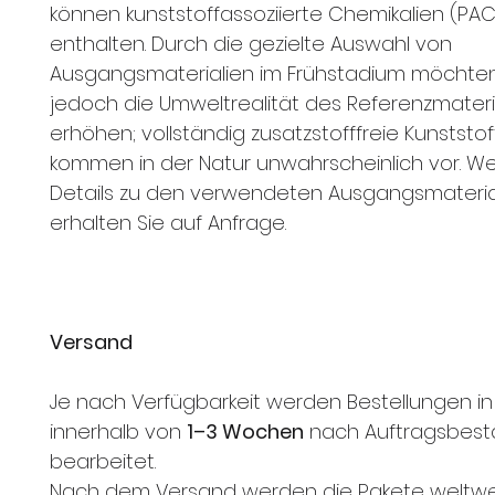
können kunststoffassoziierte Chemikalien (PAC
enthalten. Durch die gezielte Auswahl von
Ausgangsmaterialien im Frühstadium möchten
jedoch die Umweltrealität des Referenzmateri
erhöhen; vollständig zusatzstofffreie Kunststof
kommen in der Natur unwahrscheinlich vor. We
Details zu den verwendeten Ausgangsmateria
erhalten Sie auf Anfrage.
Versand
Je nach Verfügbarkeit werden Bestellungen in
innerhalb von
1–3 Wochen
nach Auftragsbest
bearbeitet.
Nach dem Versand werden die Pakete weltwe