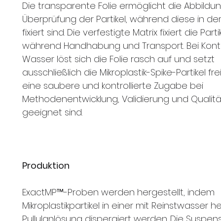
Die transparente Folie ermöglicht die Abbildu
Überprüfung der Partikel, während diese in der
fixiert sind. Die verfestigte Matrix fixiert die Part
während Handhabung und Transport. Bei Kont
Wasser löst sich die Folie rasch auf und setzt
ausschließlich die Mikroplastik-Spike-Partikel frei
eine saubere und kontrollierte Zugabe bei
Methodenentwicklung, Validierung und Qualitä
geeignet sind.
Produktion
ExactMP™-Proben werden hergestellt, indem
Mikroplastikpartikel in einer mit Reinstwasser h
Pullulanlösung dispergiert werden. Die Suspens