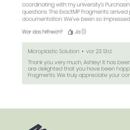
coordinating with my university's Purcha
questions. The ExactMP Fragments arrived
documentation. We've been so impressed 
War das hilfreich?
Ja (1)
Microplastic Solution
•
vor 23 Std.
Thank you very much, Ashley! It has bee
are delighted that you have been happ
Fragments. We truly appreciate your co