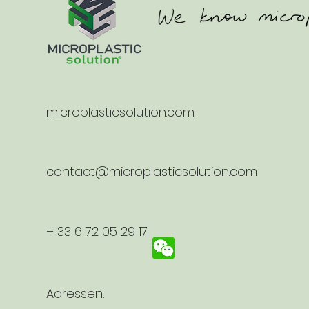
microplasticsolution.com
contact@microplasticsolution.com
+ 33 6 72 05 29 17
Adressen: