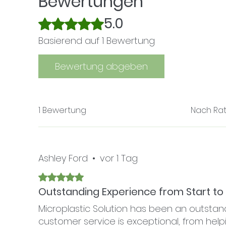
Bewertungen
5.0
Mit 5 von 5 Sternen bewertet.
Basierend auf 1 Bewertung
Bewertung abgeben
1 Bewertung
Nach Rati
Ashley Ford
•
vor 1 Tag
Mit 5 von 5 Sternen bewertet.
Outstanding Experience from Start to 
Microplastic Solution has been an outstand
customer service is exceptional, from help